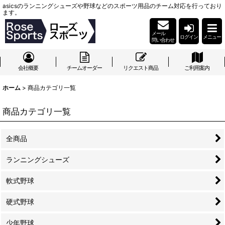
asicsのランニングシューズや野球などのスポーツ用品のチーム対応を行っており
ます。
メール
ログイン
メニュー
問い合わせ
会社概要
チームオーダー
リクエスト商品
ご利用案内
ホーム
>
商品カテゴリ一覧
商品カテゴリ一覧
全商品
ランニングシューズ
軟式野球
硬式野球
少年野球